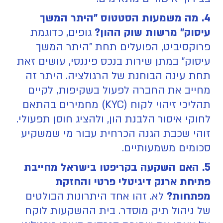
4. מה משמעות הסטטוס "היתר המשך
עיסוק" מרשות שוק ההון?
גופים, כדוגמת
פרוקסיביט, הפועלים תחת "היתר המשך
עיסוק" במתן שירות בנכס פיננסי, עושים זאת
תחת עינה הבוחנת של הרגולציה. היתר זה
מחייב את החברה לפעול בשקיפות, לקיים
תהליכי זיהוי לקוח (KYC) מחמירים בהתאם
לחוקי איסור הלבנת הון, ולהציג חוסן תפעולי.
זוהי שכבת הגנה הכרחית עבור מי שמשקיע
סכומים משמעותיים.
5. האם השקעה בקריפטו בישראל מחייבת
פתיחת ארנק דיגיטלי פרטי והחזקת
מפתחות?
לא. זהו אחד היתרונות הבולטים
של ניהול תיק מוסדר. בית ההשקעות לוקח