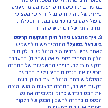
מפוקחת בישראל ואינה מספקת טיפול
במיסוי, בית השקעות קריפטו מקומי מעניק
שירות של ניהול תיקים, ליווי אישי מקצועי,
טיפול אקטיבי בניכוי מס במקור, ופעילות
תחת היתר של רשות שוק ההון.
3. איך מתבצע ניהול תיק השקעות קריפטו
בישראל בפועל?
התהליך פשוט למשקיע:
לאחר אפיון צרכים מול מנהל קשרי לקוחות,
הלקוח מפקיד כספי פיאט (שקלים) בהעברה
בנקאית רגילה. מומחי ההשקעות של החברה
רוכשים את הנכסים הדיגיטליים בהתאם
למסלול שנבחר ומנהלים את התיק. בעת
בקשת משיכה, החברה מבצעת מימוש, מנכה
את המס הנדרש כחוק, ומעבירה את נטו
הכספים בחזרה לחשבון הבנק של הלקוח
בצירוף אישורים מתאימים.