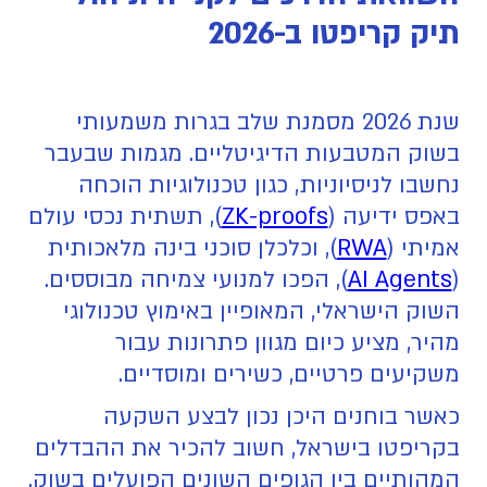
תיק קריפטו ב-2026
שנת 2026 מסמנת שלב בגרות משמעותי
בשוק המטבעות הדיגיטליים. מגמות שבעבר
נחשבו לניסיוניות, כגון טכנולוגיות הוכחה
באפס ידיעה (
ZK-proofs
), תשתית נכסי עולם
אמיתי (
RWA
), וכלכלן סוכני בינה מלאכותית
(
AI Agents
), הפכו למנועי צמיחה מבוססים.
השוק הישראלי, המאופיין באימוץ טכנולוגי
מהיר, מציע כיום מגוון פתרונות עבור
משקיעים פרטיים, כשירים ומוסדיים.
כאשר בוחנים היכן נכון לבצע השקעה
בקריפטו בישראל, חשוב להכיר את ההבדלים
המהותיים בין הגופים השונים הפועלים בשוק.