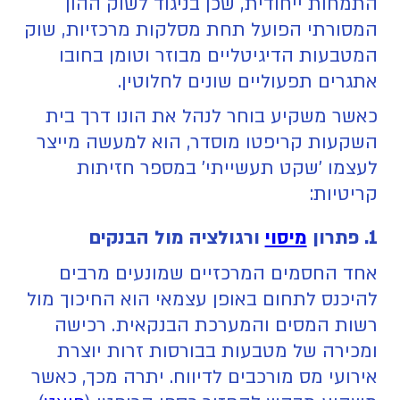
התמחות ייחודית, שכן בניגוד לשוק ההון
המסורתי הפועל תחת מסלקות מרכזיות, שוק
המטבעות הדיגיטליים מבוזר וטומן בחובו
אתגרים תפעוליים שונים לחלוטין.
כאשר משקיע בוחר לנהל את הונו דרך בית
השקעות קריפטו מוסדר, הוא למעשה מייצר
לעצמו 'שקט תעשייתי' במספר חזיתות
קריטיות:
1. פתרון
מיסוי
ורגולציה מול הבנקים
אחד החסמים המרכזיים שמונעים מרבים
להיכנס לתחום באופן עצמאי הוא החיכוך מול
רשות המסים והמערכת הבנקאית. רכישה
ומכירה של מטבעות בבורסות זרות יוצרת
אירועי מס מורכבים לדיווח. יתרה מכך, כאשר