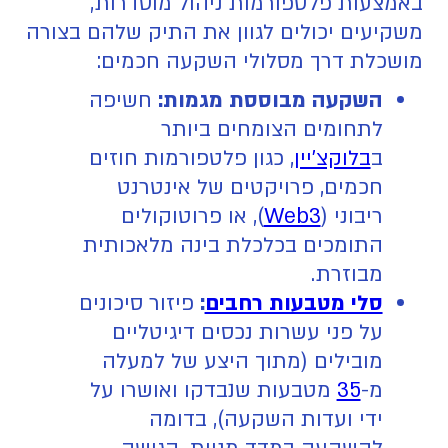
באמצעות פלטפורמות ניהול מוסדרות,
משקיעים יכולים לגוון את התיק שלהם בצורה
מושכלת דרך מסלולי השקעה חכמים:
השקעה מבוססת מגמות:
חשיפה
לתחומים הצומחים ביותר
ב
בלוקצ'יין
, כגון פלטפורמות חוזים
חכמים, פרויקטים של אינטרנט
ריבוני (
Web3
), או פרוטוקולים
התומכים בכלכלת בינה מלאכותית
מבוזרת.
סלי מטבעות רחבים
:
פיזור סיכונים
על פני עשרות נכסים דיגיטליים
מובילים (מתוך היצע של למעלה
מ-
35
מטבעות שנבדקו ואושרו על
ידי ועדות השקעה), בדומה