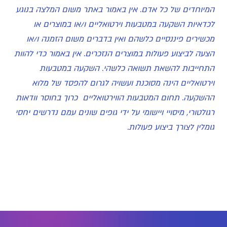
המיוחדים של כל אדם. אין באמור באתר משום המלצה בנוגע
לכדאיות השקעה במטבעות וירטואליים ו/או במוצרים או
מכשירים פיננסיים כלשהם ואין בדברים משום הזמנה ו/או
הצעה לביצוע פעולות במוצרים הנזכרים. אין באמור כדי להוות
התחייבות להשאת תשואה כלשהי. השקעה במטבעות
וירטואליים הינה מסוכנת ועשויה לגרום להפסד של מלוא
ההשקעה. תחום המטבעות הווירטואליים כרוך בחוסר וודאות
רגולטורי, מיסויי ויישומי על ידי גופים שונים עמם נדרשים יחסי
גומלין לצורך ביצוע פעולות.