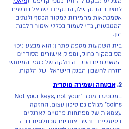
משקיע מבקש להחזיר כספי קריפטו (
פיאט
)
לחשבון הבנק שלו, הבנקים בישראל דורשים
אסמכתאות מחמירות למקור הכסף ולנתיב
המטבעות, כדי לעמוד בכללי איסור הלבנת
הון.
בית השקעות מספק פתרון: הוא מבצע ניכוי
מס במקור כחוק, ומפיק אישורים מסודרים
המאפשרים הפקדה חלקה של כספי המימוש
חזרה לחשבון הבנק הישראלי של הלקוח.
2.
אבטחה ושמירה מוסדית
במשפט המוכר "Not your keys, not your
coins" מגולם גם סיכון עצום. החזקה
עצמאית של מפתחות פרטיים לארנקים
דיגיטליים דורשת אחריות טכנולוגית רבה