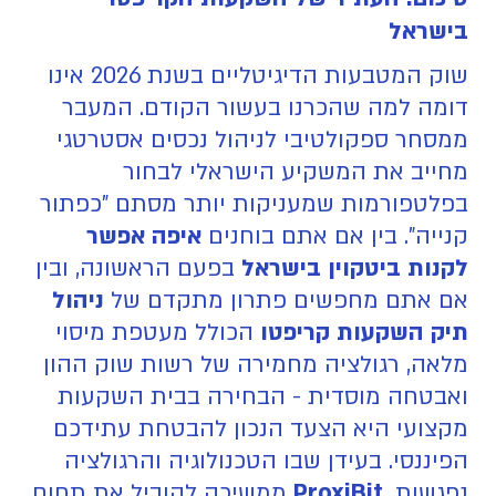
בישראל
שוק המטבעות הדיגיטליים בשנת 2026 אינו
דומה למה שהכרנו בעשור הקודם. המעבר
ממסחר ספקולטיבי לניהול נכסים אסטרטגי
מחייב את המשקיע הישראלי לבחור
בפלטפורמות שמעניקות יותר מסתם "כפתור
קנייה". בין אם אתם בוחנים
איפה אפשר
לקנות ביטקוין בישראל
בפעם הראשונה, ובין
אם אתם מחפשים פתרון מתקדם של
ניהול
תיק השקעות קריפטו
הכולל מעטפת מיסוי
מלאה, רגולציה מחמירה של רשות שוק ההון
ואבטחה מוסדית - הבחירה בבית השקעות
מקצועי היא הצעד הנכון להבטחת עתידכם
הפיננסי. בעידן שבו הטכנולוגיה והרגולציה
נפגשות,
ProxiBit
ממשיכה להוביל את תחום