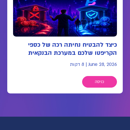
כיצד להבטיח נחיתה רכה של כספי
הקריפטו שלכם במערכת הבנקאית
June 28, 2026
|
8 דקות
כניסה