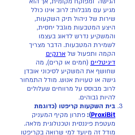
הגישה ומפוקח מקומית, אך הוא
מגיע עם מגבלות: לרוב אינו כולל
שירות של ניהול תיק השקעות,
היצע המטבעות מוגבל יחסית,
והמשקיע נדרש לדאוג בעצמו
לשמירת המטבעות. הדבר מצריך
הקמה ותפעול של
ארנקים
דיגיטליים
(חמים או קרים), מה
שחושף את המשקיע לסיכוני אובדן
גישה או טעויות אנוש. מודל התמחור
לרוב מבוסס על מרווחים שעלולים
להיות גבוהים.
בית השקעות קריפטו (כדוגמת
ProxiBit
):
פתרון מקיף המעניק
מעטפת פיננסית וטכנולוגית מלאה.
מודל זה מיועד למי שרואה בקריפטו