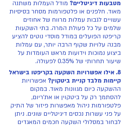
מטבעות דיגיטליים?
מודל העמלות משתנה
מאוד. חלפנים או פלטפורמות מסחר בסיסיות
עשויים לגבות עמלות מרווח של אחוזים
שלמים על כל פעולת המרה. בתי השקעות
קריפטו הפועלים במודל מוסדי נוטים להציע
מבנה עלויות שקוף הרבה יותר, עם עמלות
ביצוע נמוכות וידועות מראש העומדות על
שיעור תחרותי של 0.35% לפעולה.
8. אילו אפשרויות השקעה בקריפטו בישראל
קיימות מלבד קניית ביטקוין?
אפשרויות
ההשקעה כיום מגוונות מאוד. במקום
להסתמך רק על ביטקוין או את'ריום,
פלטפורמות ניהול מאפשרות פיזור של התיק
על פני עשרות נכסים דיגיטליים שונים. ניתן
לבחור במסלולי השקעה חכמים המאגדים