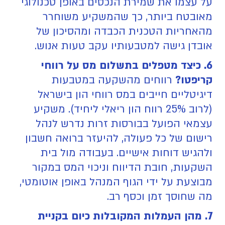
על עצמו את שמירת הנכסים באופן טכנולוגי
מאובטח ביותר, כך שהמשקיע משוחרר
מהאחריות הטכנית הכבדה ומהסיכון של
אובדן גישה למטבעותיו עקב טעות אנוש.
6. כיצד מטפלים בתשלום מס על רווחי
קריפטו?
רווחים מהשקעה במטבעות
דיגיטליים חייבים במס רווחי הון בישראל
(לרוב 25% רווח הון ריאלי ליחיד). משקיע
עצמאי הפועל בבורסות זרות נדרש לנהל
רישום של כל פעולה, להיעזר ברואה חשבון
ולהגיש דוחות אישיים. בעבודה מול בית
השקעות, חובת הדיווח וניכוי המס במקור
מבוצעת על ידי הגוף המנהל באופן אוטומטי,
מה שחוסך זמן וכסף רב.
7. מהן העמלות המקובלות כיום בקניית