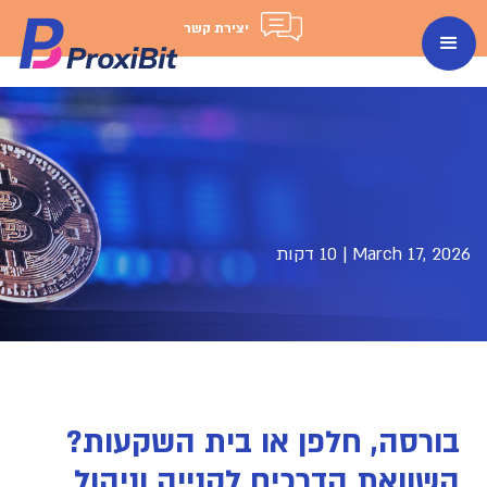
יצירת קשר
March 17, 2026
|
10 דקות
בורסה, חלפן או בית השקעות?
השוואת הדרכים לקנייה וניהול