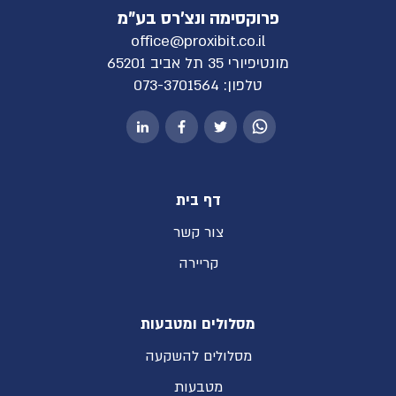
פרוקסימה ונצ'רס בע"מ
office@proxibit.co.il
מונטיפיורי 35 תל אביב 65201
טלפון:
073-3701564
דף בית
צור קשר
קריירה
מסלולים ומטבעות
מסלולים להשקעה
מטבעות