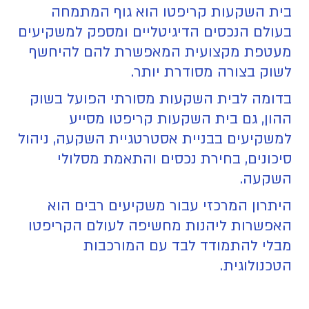
בית השקעות קריפטו הוא גוף המתמחה
בעולם הנכסים הדיגיטליים ומספק למשקיעים
מעטפת מקצועית המאפשרת להם להיחשף
לשוק בצורה מסודרת יותר.
בדומה לבית השקעות מסורתי הפועל בשוק
ההון, גם בית השקעות קריפטו מסייע
למשקיעים בבניית אסטרטגיית השקעה, ניהול
סיכונים, בחירת נכסים והתאמת מסלולי
השקעה.
היתרון המרכזי עבור משקיעים רבים הוא
האפשרות ליהנות מחשיפה לעולם הקריפטו
מבלי להתמודד לבד עם המורכבות
הטכנולוגית.