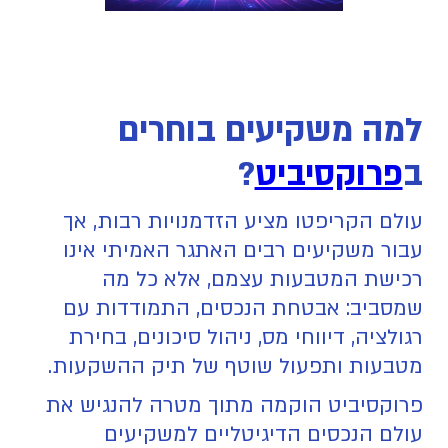
למה משקיעים בוחרים
ב
פרוקסיביט
?
עולם הקריפטו מציע הזדמנויות רבות, אך
עבור משקיעים רבים האתגר האמיתי אינו
רכישת המטבעות עצמם, אלא כל מה
שמסביב: אבטחת הנכסים, התמודדות עם
רגולציה, דיווחי מס, ניהול סיכונים, בחירת
מטבעות ותפעול שוטף של תיק ההשקעות.
פרוקסיביט הוקמה מתוך מטרה להנגיש את
עולם הנכסים הדיגיטליים למשקיעים