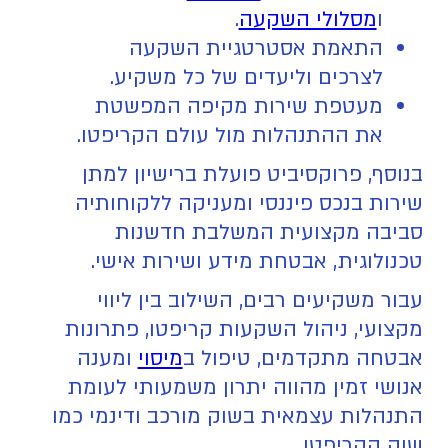
ו
מסלולי השקעה
.
התאמת אסטרטגיית השקעה
לצרכים וליעדים של כל משקיע.
מעטפת שירות מקיפה המפשטת
את ההתנהלות מול עולם הקריפטו.
בנוסף, פרוקסיביט פועלת ברישיון למתן
שירות בנכס פיננסי ומעניקה ללקוחותיה
סביבה מקצועית המשלבת חדשנות
טכנולוגית, אבטחת מידע ושירות אישי.
עבור משקיעים רבים, השילוב בין ליווי
מקצועי, ניהול השקעות קריפטו, פתרונות
אבטחה מתקדמים, טיפול ב
מיסוי
ומענה
אנושי זמין מהווה יתרון משמעותי לעומת
התנהלות עצמאית בשוק מורכב ודינמי כמו
שוק הקריפטו.