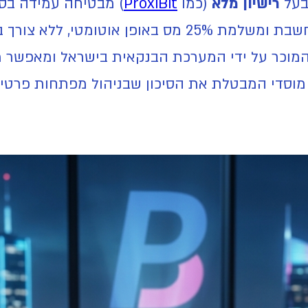
בעל
רישיון מלא
(כמו
ProxiBit
) מבטיחה עמידה בסט
 מס באופן אוטומטי, ללא צורך בהגשת דוחות שנתיים מורכבים.
מוכר על ידי המערכת הבנקאית בישראל ומאפשר מ
סדי המבטלת את הסיכון שבניהול מפתחות פרטיים