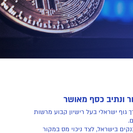
 ונתיב כסף מאושר
רך גוף ישראלי בעל רישיון קבוע מרשות
ד ומוכר על ידי הבנקים בישראל, לצד ניכוי מס במקור