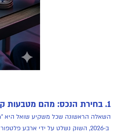
1. בחירת הנכס: מהם מטבעות קריפטו מומלצים להשקעה ב-2026?
השאלה הראשונה שכל משקיע שואל היא "מ
ב-2026, השוק נשלט על ידי ארבע פלטפורמות מרכזיות, שלכל אחת תפקיד שונה באסטרטגיית ההשקעה: