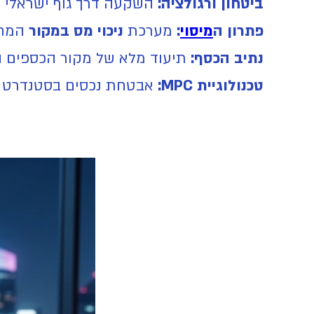
ביטחון ורגולציה:
השקעה דרך גוף ישראלי 
פתרון ה
מיסוי
:
מערכת
ניכוי מס במקור
המחשבת ומשלמת 25%
נתיב הכסף:
תיעוד מלא של מקור הכספים ה
טכנולוגיית MPC:
אבטחת נכסים בסטנדרט מו