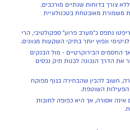
יהול תיקי השקעות מקצועיים במטבעות מובילים (BTC,ETH,SOL), תחת משמורת מאובטחת בטכנולוגיית
ריפטו נתפס כ"מערב פרוע" ספקולטיבי, הרי
טימי ונפוץ יותר בתיקי השקעות מגוונים.
שוק בוגר יותר, אך החסמים הבירוקרטיים - מול הבנקים
 את הדרך הנכונה לבנות תיק נכסים
ה, חשוב להבין שהבחירה בגוף מפוקח
הפעילות השוטפת.
אינה אסורה, אך היא כפופה לחובות
.