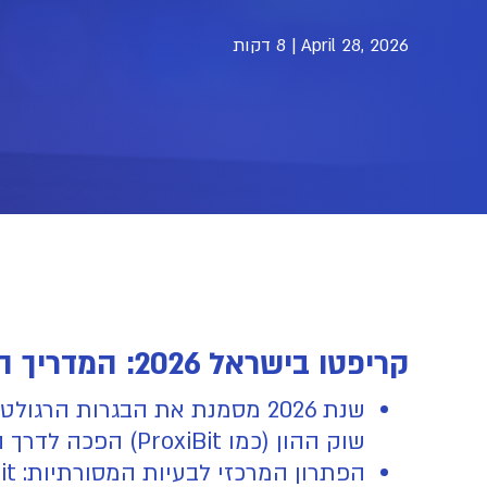
April 28, 2026
|
8 דקות
קריפטו בישראל 2026: המדריך המלא להשקעה מוסדרת, ניכוי
שנת 2026 מסמנת את הבגרות הר
שוק ההון (כמו ProxiBit) הפכה לדרך המועדפת והבטוחה יותר להשקעה בנכסים דיגיטליים.