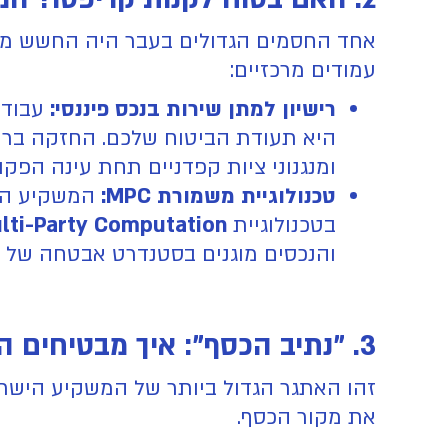
אחד החסמים הגדולים בעבר היה החשש מבי
עמודים מרכזיים:
רישיון למתן שירות בנכס פיננסי:
עבודה
היא תעודת הביטוח שלכם. החזקה בריש
ומנגנוני ציות קפדניים תחת עינה הפק
טכנולוגיית משמורת MPC:
בטכנולוגיית
lti-Party Computation
והנכסים מוגנים בסטנדרט אבטחה של מו
3. "נתיב הכסף": איך מבטיחים הפקדת כסף מקריפטו לבנק?
זהו האתגר הגדול ביותר של המשקיע הישרא
את מקור הכסף.