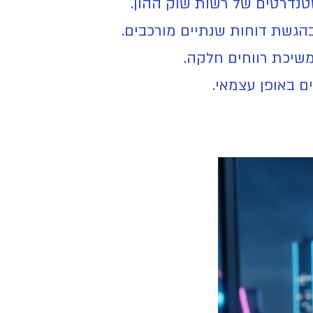
נדרטים של רשות שוק ההון.
שיכת רווחים חלקה.
 באופן עצמאי.