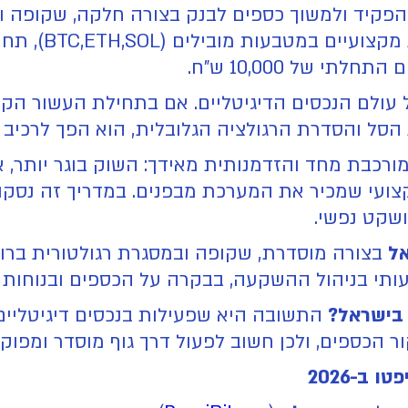
ההצעה המעשית: נ
ם של עולם הנכסים הדיגיטליים. אם בתחילת העשור הק
ל והסדרת הרגולציה הגלובלית, הוא הפך לרכיב לגי
ור המשקיע הישראלי, המציאות ב-2026 מורכבת מחד והזדמנותית מאידך: ה
צועי שמכיר את המערכת מבפנים. במדריך זה נסקור
ושקט נפשי.
ל
בצורה מוסדרת, שקופה ובמסגרת רגולטורית ברור
תי בניהול ההשקעה, בבקרה על הכספים ובנוחות 
 בישראל?
התשובה היא שפעילות בנכסים דיגיטליים 
קור הכספים, ולכן חשוב לפעול דרך גוף מוסדר ומפוקח
ב-2026