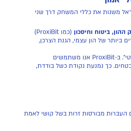
ראל משנות את כללי המשחק דרך שני
ההון, ביטוח וחיסכון
(כמו ProxiBit)
ביותר של הון עצמי, הגנת הצרכן,
המשקיע המודרני כבר אינו צריך לחשוש מאובדן "המפתח הפרטי". ב-ProxiBit אנו משתמשים
טחים. כך נמנעת נקודת כשל בודדת,
ם העברות מבורסות זרות בשל קושי לאמת