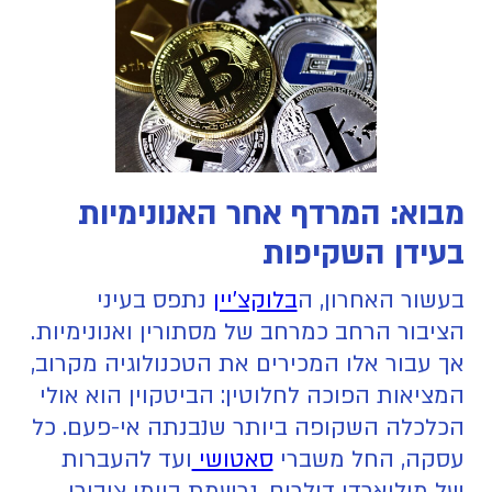
מבוא: המרדף אחר האנונימיות
בעידן השקיפות
בעשור האחרון, ה
בלוקצ'יין
נתפס בעיני
הציבור הרחב כמרחב של מסתורין ואנונימיות.
אך עבור אלו המכירים את הטכנולוגיה מקרוב,
המציאות הפוכה לחלוטין: הביטקוין הוא אולי
הכלכלה השקופה ביותר שנבנתה אי-פעם. כל
עסקה, החל משברי
סאטושי
ועד להעברות
של מיליארדי דולרים, נרשמת ביומן ציבורי