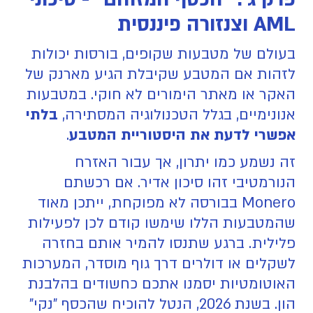
AML וצנזורה פיננסית
בעולם של מטבעות שקופים, בורסות יכולות
לזהות אם המטבע שקיבלת הגיע מארנק של
האקר או מאתר הימורים לא חוקי. במטבעות
אנונימיים, בגלל הטכנולוגיה המסתירה,
בלתי
אפשרי לדעת את היסטוריית המטבע
.
זה נשמע כמו יתרון, אך עבור האזרח
הנורמטיבי זהו סיכון אדיר. אם רכשתם
Monero בבורסה לא מפוקחת, ייתכן מאוד
שהמטבעות הללו שימשו קודם לכן לפעילות
פלילית. ברגע שתנסו להמיר אותם בחזרה
לשקלים או דולרים דרך גוף מוסדר, המערכות
האוטומטיות יסמנו אתכם כחשודים בהלבנת
הון. בשנת 2026, הנטל להוכיח שהכסף "נקי"