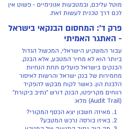
מוטל עליכם, ובמטבעות אנונימיים - פשוט אין
לכם דרך טכנית לעשות זאת.
פרק ד': המחסום הבנקאי בישראל
- האתגר האמיתי
עבור המשקיע הישראלי, המכשול הגדול
ביותר הוא לא מחיר המטבע, אלא הבנק.
הבנקים בישראל פועלים תחת הנחיות
מחמירות של בנק ישראל והרשות לאיסור
הלבנת הון. כאשר לקוח מבקש להפקיד
רווחים מקריפטו, הבנק דורש "נתיב ביקורת"
(Audit Trail) מלא:
מאיזה חשבון יצא הכסף המקורי?
באיזו בורסה נרכש המטבע?
מה היה נתיב התנועה של המטבע