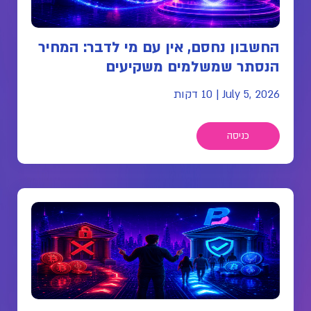
החשבון נחסם, אין עם מי לדבר: המחיר
הנסתר שמשלמים משקיעים
July 5, 2026
|
10 דקות
כניסה