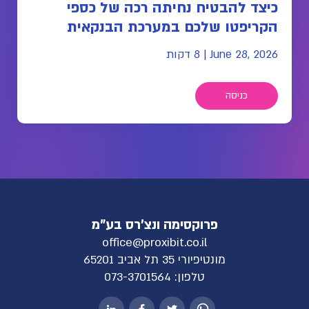
כיצד להבטיח נחיתה רכה של כספי
הקריפטו שלכם במערכת הבנקאית
June 28, 2026
|
8 דקות
כניסה
פרוקסימה ונצ'רס בע"מ
office@proxibit.co.il
מונטיפיורי 35 תל אביב 65201
טלפון:
073-3701564