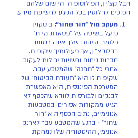
הבלוקצ'יין, הפילוסופיה והיישום שלהם
הפוכים לחלוטין בכל הנוגע לחשיפת מידע.
מעקב מול "חור שחור":
ביטקוין
פועל בשיטה של "פסאדונימיות".
כלומר, הזהות שלך אינה רשומה
בבלוקצ''ין, אך פעולותיך שקופות.
חברות ניתוח ורשויות יכולות לעקוב
אחרי כל "תחנה" שהמטבע עבר.
שקיפות זו היא "תעודת הביטוח" של
המערכת הפיננסית, היא מאפשרת
לבנקים ולבורסות לוודא שהכסף לא
הגיע ממקורות אסורים. במטבעות
אנונימיים, נתיב הכסף הוא "חור
שחור" - ברגע שהמטבע עבר לארנק
אנונימי, ההיסטוריה שלו נמחקת