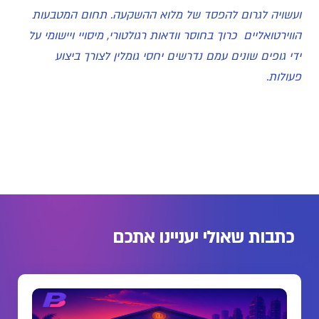
ועשויה לגרום להפסד של מלוא ההשקעה. תחום המטבעות
הווירטואליים כרוך בחוסר וודאות רגולטורי, מיסויי ויישומי על
ידי גופים שונים עמם נדרשים יחסי גומלין לצורך ביצוע
פעולות.
כתבות שאולי יעניינו אתכם