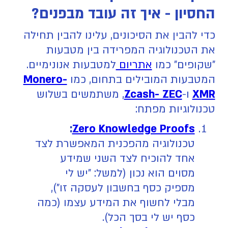
החסיון - איך זה עובד מבפנים?
כדי להבין את הסיכונים, עלינו להבין תחילה
את הטכנולוגיה המפרידה בין מטבעות
"שקופים" כמו
אתריום
למטבעות אנונימיים.
המטבעות המובילים בתחום, כמו
Monero-
XMR
ו-
Zcash- ZEC
, משתמשים בשלוש
טכנולוגיות מפתח:
:
Zero Knowledge Proofs
טכנולוגיה מהפכנית המאפשרת לצד
אחד להוכיח לצד השני שמידע
מסוים הוא נכון (למשל: "יש לי
מספיק כסף בחשבון לעסקה זו"),
מבלי לחשוף את המידע עצמו (כמה
כסף יש לי בסך הכל).