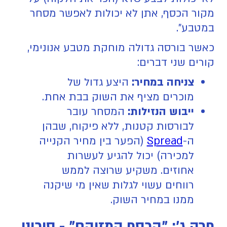
מקור הכסף, אתן לא יכולות לאפשר מסחר
במטבע".
כאשר בורסה גדולה מוחקת מטבע אנונימי,
קורים שני דברים:
צניחה במחיר:
היצע גדול של
מוכרים מציף את השוק בבת אחת.
ייבוש הנזילות:
המסחר עובר
לבורסות קטנות, ללא פיקוח, שבהן
ה-
Spread
(הפער בין מחיר הקנייה
למכירה) יכול להגיע לעשרות
אחוזים. משקיע שרוצה לממש
רווחים עשוי לגלות שאין מי שיקנה
ממנו במחיר השוק.
פרק ג': "הכסף המזוהם" - סיכוני