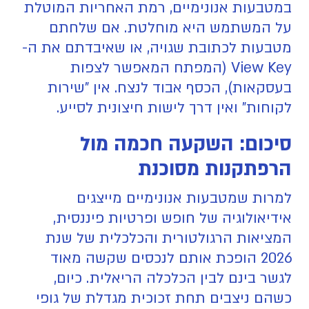
במטבעות אנונימיים, רמת האחריות המוטלת
על המשתמש היא מוחלטת. אם שלחתם
מטבעות לכתובת שגויה, או שאיבדתם את ה-
View Key (המפתח המאפשר לצפות
בעסקאות), הכסף אבוד לנצח. אין "שירות
לקוחות" ואין דרך לישות חיצונית לסייע.
סיכום: השקעה חכמה מול
הרפתקנות מסוכנת
למרות שמטבעות אנונימיים מייצגים
אידיאולוגיה של חופש ופרטיות פיננסית,
המציאות הרגולטורית והכלכלית של שנת
2026 הופכת אותם לנכסים שקשה מאוד
לגשר בינם לבין הכלכלה הריאלית. כיום,
כשהם ניצבים תחת זכוכית מגדלת של גופי