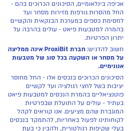
אכיפה בינלאומיים, הסיכונים הכרוכים בהם -
החל מהסרות גורפות מזירות מסחר ועד
לחסימת כספים במערכת הבנקאית והקשיים
בהמרה למטבעות פיאט - עולים בהרבה על
יתרון הפרטיות.
חשוב להדגיש:
חברת ProxiBit אינה ממליצה
על מסחר או השקעה בכל סוג של מטבעות
אנונימיים.
‍הסיכונים הכרוכים בנכסים אלו - החל מחוסר
יציבות בשל לחצי רגולציה ועד לקשיים
פוטנציאליים בהמרת הנכסים למטבעות פיאט
בעתיד - עולים על התועלת שבפרטיות
המוגברת שהם מציעים. אנו קוראים לקהל
לקוחותינו לפעול באחריות, להתמקד בנכסים
בעלי שקיפות רגולטורית, ולהבין כי בעת