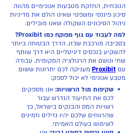
הנוכחית, החזקת מטבעות אנונימיים מהווה
סיכון פיננסי ומשפטי שאינו הולם את מדיניות
ניהול הסיכונים השקולה שאנו מובילים.
למה לעבוד עם גוף מפוקח כמו Proxibit?
בסביבה מורכבת שכזו, הדרך הבטוחה ביותר
להשקיע בנכסים דיגיטליים היא דרך שותף
שחי ונושם את הרגולציה המקומית. עבודה
עם
Proxibit
מעניקה לכם יתרונות ששום
מטבע אנונימי לא יכול לספק:
שקיפות מול הרשויות:
אנו מספקים
לכם את התיעוד הנדרש עבור
רשויות המס והבנקים בישראל, כך
שהרווחים שלכם יהיו נזילים וזמינים
לשימוש בעולם האמיתי.
סינון נכסים בסיכון גבוה:
אנו