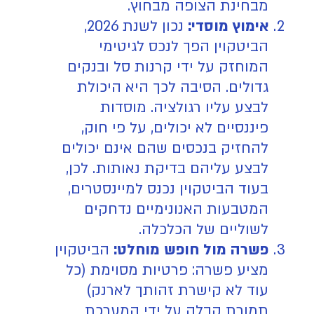
מבחינת הצופה מבחוץ.
אימוץ מוסדי:
נכון לשנת 2026,
הביטקוין הפך לנכס לגיטימי
המוחזק על ידי קרנות סל ובנקים
גדולים. הסיבה לכך היא היכולת
לבצע עליו רגולציה. מוסדות
פיננסיים לא יכולים, על פי חוק,
להחזיק בנכסים שהם אינם יכולים
לבצע עליהם בדיקת נאותות. לכן,
בעוד הביטקוין נכנס למיינסטרים,
המטבעות האנונימיים נדחקים
לשוליים של הכלכלה.
פשרה מול חופש מוחלט:
הביטקוין
מציע פשרה: פרטיות מסוימת (כל
עוד לא קישרת זהותך לארנק)
תמורת קבלה על ידי המערכת