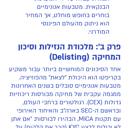
הבנקאית. מטבעות אנונימיים
בוחרים בחופש מוחלט, אך המחיר
הוא ניתוק מהעולם הפיננסי
המודרני.
פרק ב': מלכודת הנזילות וסיכון
המחיקה (Delisting)
אחד הסיכונים המוחשיים ביותר עבור משקיע
בקריפטו הוא היכולת "לצאת" מהפוזיציה.
מטבעות אנונימיים סובלים בשנים האחרונות
ממגמה עקבית של מחיקה מבורסות ריכוזיות
גדולות (CEX). רגולטורים ברחבי העולם,
ובראשם ה-SEC בארה"ב והאיחוד האירופי
עם תקנות MiCA, הבהירו לבורסות: "אם אתן
לא יכולות לבצע KYC (הכר את הלקוח) על