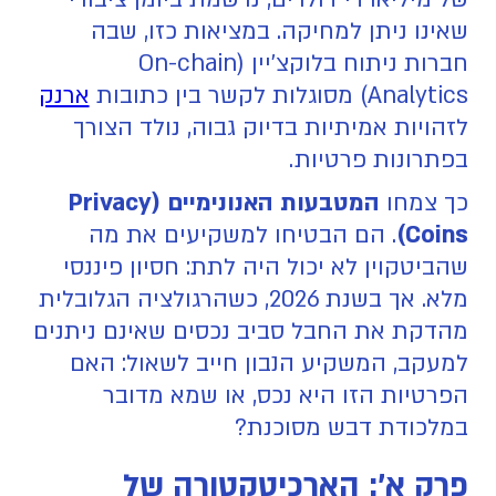
שאינו ניתן למחיקה. במציאות כזו, שבה
חברות ניתוח בלוקצ'יין (On-chain
Analytics) מסוגלות לקשר בין כתובות
ארנק
לזהויות אמיתיות בדיוק גבוה, נולד הצורך
בפתרונות פרטיות.
כך צמחו
המטבעות האנונימיים (Privacy
Coins)
. הם הבטיחו למשקיעים את מה
שהביטקוין לא יכול היה לתת: חסיון פיננסי
מלא. אך בשנת 2026, כשהרגולציה הגלובלית
מהדקת את החבל סביב נכסים שאינם ניתנים
למעקב, המשקיע הנבון חייב לשאול: האם
הפרטיות הזו היא נכס, או שמא מדובר
במלכודת דבש מסוכנת?
פרק א': הארכיטקטורה של