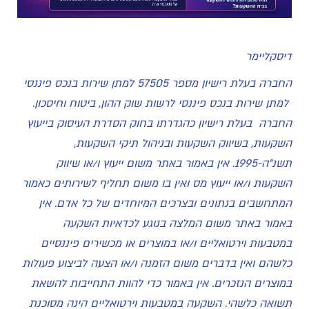
דיסקליימר
החברה בעלת רישיון מספר 57505 למתן שירות בנכס פיננסי
למתן שירות בנכס פיננסי לרשות שוק ההון, ביטוח וחיסכון.
החברה בעלת רישיון כהגדרתו בחוק הסדרת העיסוק בייעוץ
השקעות, בשיווק השקעות ובניהול תיקי השקעות,
תשנ"ה-1995. אין באמור באתר משום ייעוץ ו/או שיווק
השקעות ו/או ייעוץ מס ואין בו משום תחליף לשירותים כאמור
המתחשבים בנתונים ובצרכים המיוחדים של כל אדם. אין
באמור באתר משום המלצה בנוגע לכדאיות השקעה
במטבעות וירטואליים ו/או במוצרים או מכשירים פיננסיים
כלשהם ואין בדברים משום הזמנה ו/או הצעה לביצוע פעולות
במוצרים הנזכרים. אין באמור כדי להוות התחייבות להשאת
תשואה כלשהי. השקעה במטבעות וירטואליים הינה מסוכנת