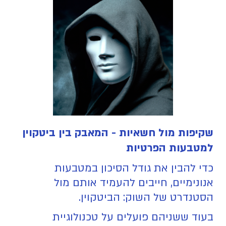
שקיפות מול חשאיות - המאבק בין ביטקוין
למטבעות הפרטיות
כדי להבין את גודל הסיכון במטבעות
אנונימיים, חייבים להעמיד אותם מול
הסטנדרט של השוק: הביטקוין.
בעוד ששניהם פועלים על טכנולוגיית