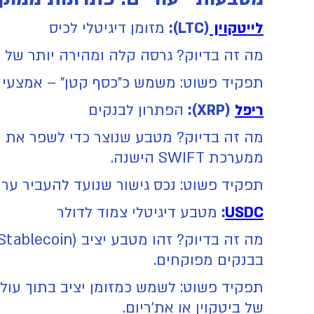
לייטקוין
(LTC):
מזומן דיגיטלי לכיס
מה זה בדיוק? גרסה קלה ומהירה יותר של 
תפקיד פשוט: משמש כ"כסף קטן" – אמצעי תש
ריפל
(XRP):
הפתרון לבנקים
מה זה בדיוק? מטבע שנוצר כדי לשפר את הע
ממערכת SWIFT הישנה.
תפקיד פשוט: נכס גישור שנועד להעביר ערך 
USDC
:
מטבע דיגיטלי צמוד לדולר
בבנקים מפוקחים.
תפקיד פשוט: לשמש כמזומן יציב בתוך עול
של ביטקוין או את'ריום.