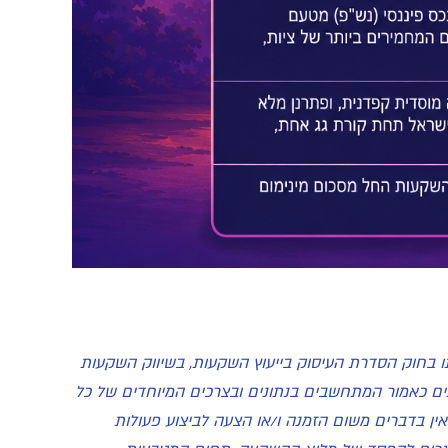
ישיון כהגדרתו בחוק הסדרת העיסוק בייעוץ השקעות, בשיווק השקעות
ום תחליף לשירותים כאמור המתחשבים בנתונים ובצרכים המיוחדים של כל
ין בדברים משום הזמנה ו/או הצעה לביצוע פעולות