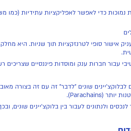
 נמוכות כדי לאפשר לאפליקציות עתידיות (כמו מש
ים
יק אישור סופי לטרנזקציות תוך שניות. היא מחל
ית.
בי עבור חברות ענק ומוסדות פיננסיים שצריכים ר
ים ולנתונים לעבור בין בלוקצ'יינים שונים, ובכך ל
דים