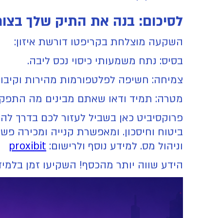
לסיכום: בנה את התיק שלך בצור
השקעה מוצלחת בקריפטו דורשת איזון:
בסיס: נתח משמעותי כיסוי נכס ליבה.
צמיחה: חשיפה לפלטפורמות מהירות וקיבו
מטרה: תמיד ודאו שאתם מבינים מה התפקי
פרוקסיביט כאן בשביל לעזור לכם בדרך להש
ביטוח וחיסכון. ומאפשרת קנייה ומכירה פשו
וניהול מס. למידע נוסף ולרישום:
proxibit
הידע שווה יותר מהכסף! השקיעו זמן בלמיד