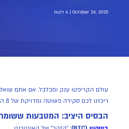
October 26, 2025
|
4 דקות
עולם הקריפטו ענק ומבלבל. אם אתם שואלי
ריכזנו לכם סקירה פשוטה ומדויקת של 8 המטבעות הדיגיטליים שהם עמוד התווך של השוק, כדי שתוכלו לבנות תיק השקעות חכם.
הבסיס היציב: המטבעות ששומרי
ביטקוין
(BTC)
: "הזהב" של האינטרנט