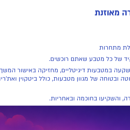
ה מאוזנת
לת מתחרות
ד של כל מטבע שאתם רוכשים.
קעה במטבעות דיגיטליים, מחזיקה באישור המשך עי
טה ובטוחה של מגוון מטבעות, כולל ביטקוין ואת'ר
ה, והשקיעו בחוכמה ובאחריות.