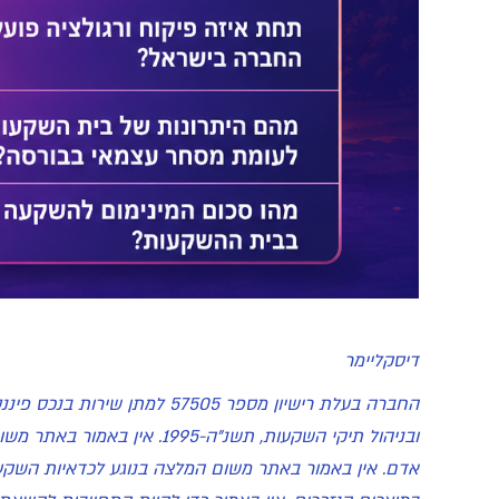
דיסקליימר
החברה בעלת רישיון מספר 05
ובניהול תיקי השקעות, תשנ"
אדם. אין באמור באתר משום המלצה בנוגע לכדאיות השקעה 