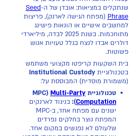
שנתקלים במציאות: אובדן של ה-
Seed
Phrase
(מפתח הגישה לארנק), פריצות
למחשבים אישיים או הונאות פישינג
מתוחכמות. בשנת 2025 לבדה, מיליארדי
דולרים אבדו לנצח בגלל טעויות אנוש
פשוטות.
בית השקעות קריפטו מקצועי משתמש
בטכנולוגיית
Institutional Custody
(משמורת מוסדית) המבוססת על:
טכנולוגיית MPC)
Multi-Party
Computation
):
בניגוד לארנקים
ישנים עם מפתח אחד, ב-MPC
המפתח נוצר בחלקים נפרדים
שלעולם לא נפגשים במקום אחד.