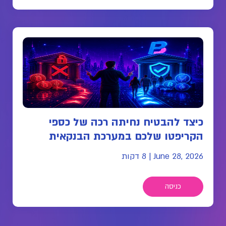
כיצד להבטיח נחיתה רכה של כספי
הקריפטו שלכם במערכת הבנקאית
June 28, 2026
|
8 דקות
כניסה