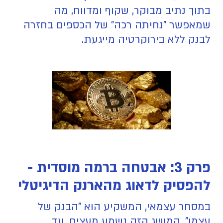
בתוך נתיב מבוקר, שקוף ומדווח, מה
שמאפשר "נחיתה רכה" של הכספים בחזרה
לבנק ללא בירוקרטיה מייגעת.
פרק 3: אבטחה ברמה מוסדית -
להפסיק לדאוג מהארנק הדיגיטלי
במסחר עצמאי, המשקיע הוא "הבנק של
עצמו". המושג הזה נשמע מעצים, עד