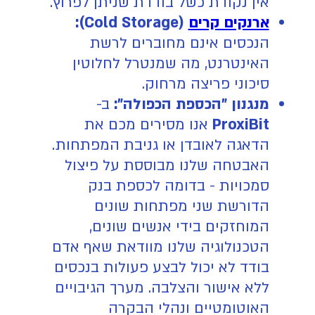
אין נקודת כשל בודדת שניתן לפרוץ.
ארנקים קרים
(Cold Storage):
הנכסים אינם מחוברים לרשת
האינטרנט, מה שמנטרל לחלוטין
סיכוני פריצה מרחוק.
מנגנון "הכספת הכפולה":
ב-
ProxiBit
אנו מסירים מכם את
הדאגה לאובדן או גניבת המפתחות.
האבטחה שלנו מבוססת על פיצול
סמכויות - בדומה לכספת בנק
הדורשת שני מפתחות שונים
המוחזקים בידי אנשים שונים,
הטכנולוגיה שלנו מוודאת שאף אדם
בודד לא יכול לבצע פעולות בנכסים
ללא אישור והצלבה. מערך הגיבויים
האוטומטיים ונהלי הבקרה