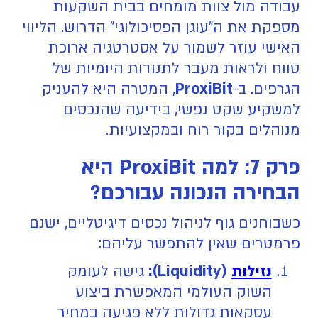
עבודה מול צוות מומחים בבית השקעות
מספקת את ה"עוגן הפסיכולוגי" הדרוש. הליווי
האישי עוזר לשמור על אסטרטגיה ארוכת
טווח ולראות מעבר לתנודות היומיות של
הגרפים. ב-
ProxiBit
, המטרה היא להעניק
למשקיע שקט נפשי, בידיעה שהנכסים
מנוהלים בקור רוח ובמקצועיות.
פרק 7: למה ProxiBit היא
הבחירה הנכונה עבורכם?
כשבוחנים גוף לניהול נכסים דיגיטליים, ישנם
פרמטרים שאין להתפשר עליהם:
נזילות
(Liquidity):
גישה לעומק
השוק העולמי המאפשרת ביצוע
עסקאות גדולות ללא פגיעה במחיר