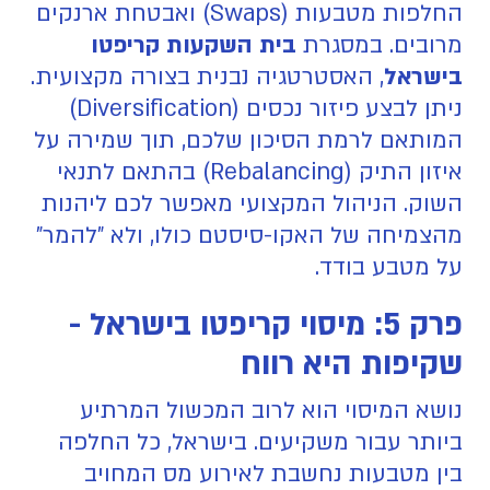
החלפות מטבעות (Swaps) ואבטחת ארנקים
מרובים. במסגרת
בית השקעות קריפטו
בישראל
, האסטרטגיה נבנית בצורה מקצועית.
ניתן לבצע פיזור נכסים (Diversification)
המותאם לרמת הסיכון שלכם, תוך שמירה על
איזון התיק (Rebalancing) בהתאם לתנאי
השוק. הניהול המקצועי מאפשר לכם ליהנות
מהצמיחה של האקו-סיסטם כולו, ולא "להמר"
על מטבע בודד.
פרק 5: מיסוי קריפטו בישראל -
שקיפות היא רווח
נושא המיסוי הוא לרוב המכשול המרתיע
ביותר עבור משקיעים. בישראל, כל החלפה
בין מטבעות נחשבת לאירוע מס המחויב