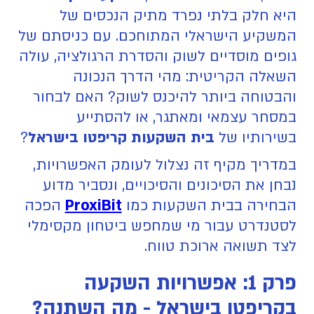
היא חלק בלתי נפרד מתיק הנכסים של
המשקיע הישראלי המתוחכם. עם כניסתם של
גופים מוסדיים לשוק והסדרת הרגולציה, עולה
השאלה הקריטית: מהי הדרך הנכונה
והבטוחה ביותר להיכנס לשוק? האם לבחור
במסחר עצמאי ומאתגר, או להסתייע
בשירותיו של
בית השקעות קריפטו בישראל
?
במדריך מקיף זה נצלול לעומק האפשרויות,
נבחן את הסיכונים והסיכויים, ונסביר מדוע
הבחירה בבית השקעות כמו
ProxiBit
הפכה
לסטנדרט עבור מי שמחפש ביטחון מקסימלי
לצד תשואה ארוכת טווח.
פרק 1: אפשרויות השקעה
בקריפטו בישראל - מה השתנה?