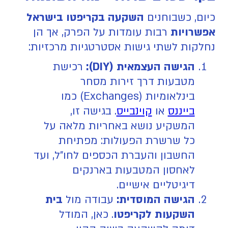
כיום, כשבוחנים
השקעה בקריפטו בישראל
אפשרויות
רבות עומדות על הפרק, אך הן
נחלקות לשתי גישות אסטרטגיות מרכזיות:
הגישה העצמאית (DIY):
רכישת
מטבעות דרך זירות מסחר
בינלאומיות (Exchanges) כמו
בייננס
או
קוינבייס
. בגישה זו,
המשקיע נושא באחריות מלאה על
כל שרשרת הפעולות: מפתיחת
החשבון והעברת הכספים לחו"ל, ועד
לאחסון המטבעות בארנקים
דיגיטליים אישיים.
הגישה המוסדית:
עבודה מול
בית
השקעות לקריפטו
. כאן, המודל