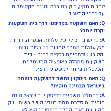
ספרים תקין, ביקורת רו"ח והגנה מקסימלית
על כספי התאגיד.
Q: האם השקעה בקריפטו דרך בית השקעות
יקרה יותר?
A:
בחישוב הכולל של עלויות אבטחה, דוחות
מס, עמלות המרה סמויות בבורסות זרות
והסיכון שבחסימת כספים בבנק - בית
השקעות מתגלה כאופציה המשתלמת
והכלכלית ביותר למשקיע הרציני.
Q: האם ביטקוין נחשב להשקעה בטוחה
בישראל מבחינה חוקית?
A:
בהחלט. השקעה בביטקוין בישראל הינה
חוקית ומוסדרת תחת רגולציה של רשות שוק
ההון. עם זאת, החלק ה"מסוכן" הוא לא