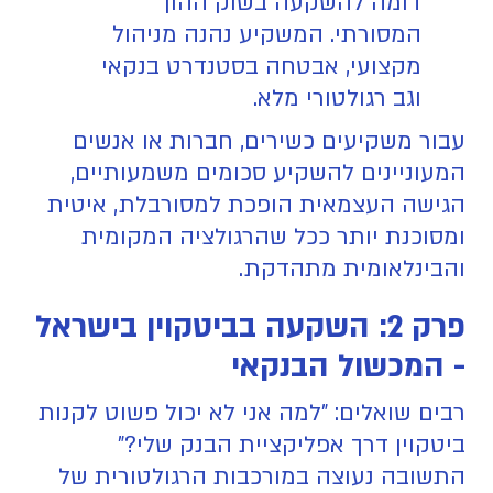
דומה להשקעה בשוק ההון
המסורתי. המשקיע נהנה מניהול
מקצועי, אבטחה בסטנדרט בנקאי
וגב רגולטורי מלא.
עבור משקיעים כשירים, חברות או אנשים
המעוניינים להשקיע סכומים משמעותיים,
הגישה העצמאית הופכת למסורבלת, איטית
ומסוכנת יותר ככל שהרגולציה המקומית
והבינלאומית מתהדקת.
פרק 2: השקעה בביטקוין בישראל
- המכשול הבנקאי
רבים שואלים: "למה אני לא יכול פשוט לקנות
ביטקוין דרך אפליקציית הבנק שלי?"
התשובה נעוצה במורכבות הרגולטורית של