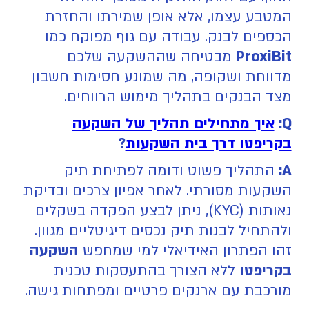
המטבע עצמו, אלא אופן שמירתו והחזרת
הכספים לבנק. עבודה עם גוף מפוקח כמו
ProxiBit
מבטיחה שההשקעה שלכם
מדווחת ושקופה, מה שמונע חסימות חשבון
מצד הבנקים בתהליך מימוש הרווחים.
Q:
איך מתחילים תהליך של השקעה
בקריפטו דרך בית השקעות
?
A:
התהליך פשוט ודומה לפתיחת תיק
השקעות מסורתי. לאחר אפיון צרכים ובדיקת
נאותות (KYC), ניתן לבצע הפקדה בשקלים
ולהתחיל לבנות תיק נכסים דיגיטליים מגוון.
זהו הפתרון האידיאלי למי שמחפש
השקעה
בקריפטו
ללא הצורך בהתעסקות טכנית
מורכבת עם ארנקים פרטיים ומפתחות גישה.