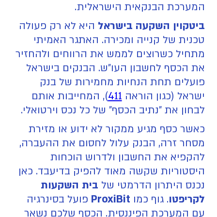
המערכת הבנקאית הישראלית.
ביטקוין השקעה בישראל
היא לא רק פעולה
טכנית של קנייה ומכירה. האתגר האמיתי
מתחיל כשרוצים לממש את הרווחים ולהחזיר
את הכסף לחשבון העו"ש. הבנקים בישראל
פועלים תחת הנחיות מחמירות של בנק
ישראל (כגון הוראה
411
), המחייבות אותם
לבחון את "נתיב הכסף" של כל נכס וירטואלי.
כאשר כסף מגיע ממקור לא ידוע או מזירת
מסחר זרה, הבנק עלול לחסום את ההעברה,
להקפיא את החשבון ולדרוש הוכחות
היסטוריות שקשה מאוד להפיק בדיעבד. כאן
נכנס היתרון הדרמטי של
בית השקעות
לקריפטו
. גוף כמו
ProxiBit
פועל בסינרגיה
עם המערכת הפיננסית. הכסף שלכם נשאר