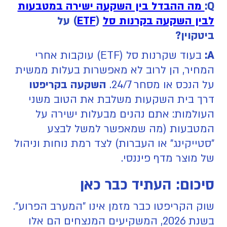
Q:
מה ההבדל בין השקעה ישירה במטבעות
לבין השקעה בקרנות סל
(
ETF
) על
ביטקוין?
A:
בעוד שקרנות סל (ETF) עוקבות אחרי
המחיר, הן לרוב לא מאפשרות בעלות ממשית
על הנכס או מסחר 24/7.
השקעה בקריפטו
דרך בית השקעות משלבת את הטוב משני
העולמות: אתם נהנים מבעלות ישירה על
המטבעות (מה שמאפשר למשל לבצע
"סטייקינג" או העברות) לצד רמת נוחות וניהול
של מוצר מדף פיננסי.
סיכום: העתיד כבר כאן
שוק הקריפטו כבר מזמן אינו "המערב הפרוע".
בשנת 2026, המשקיעים המנצחים הם אלו