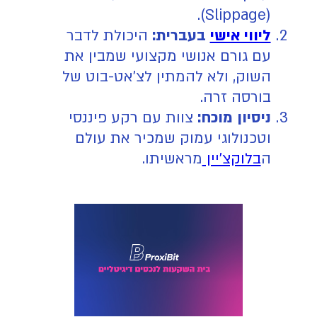
(Slippage).
ליווי אישי
בעברית:
היכולת לדבר
עם גורם אנושי מקצועי שמבין את
השוק, ולא להמתין לצ'אט-בוט של
בורסה זרה.
ניסיון מוכח:
צוות עם רקע פיננסי
וטכנולוגי עמוק שמכיר את עולם
ה
בלוקצ'יין
מראשיתו.